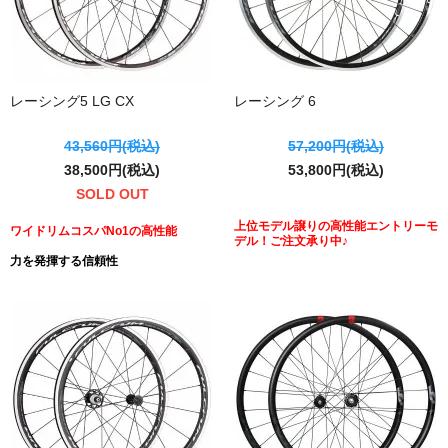
レーシング5 LG CX
レーシング 6
43,560円(税込)
57,200円(税込)
38,500円(税込)
53,800円(税込)
SOLD OUT
上位モデル譲りの高性能エントリーモ
ワイドリムコスパNo1の高性能
デル！ご注文承り中♪
力を発揮する信頼性