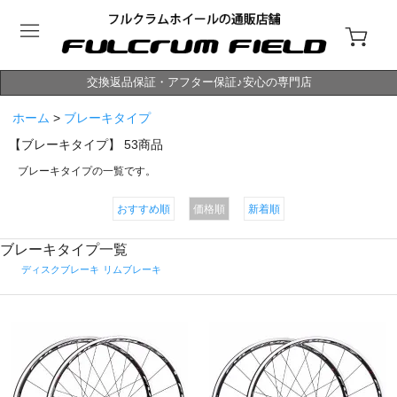
交換返品保証・アフター保証♪安心の専門店
ホーム
>
ブレーキタイプ
【ブレーキタイプ】
53
商品
ブレーキタイプの一覧です。
おすすめ順
価格順
新着順
ブレーキタイプ一覧
ディスクブレーキ
リムブレーキ