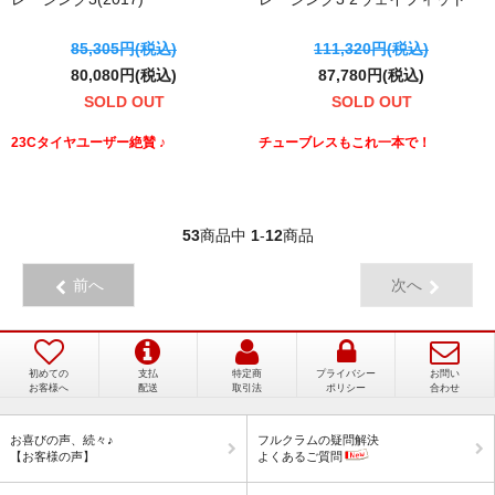
85,305円(税込)
111,320円(税込)
80,080円(税込)
87,780円(税込)
SOLD OUT
SOLD OUT
23Cタイヤユーザー絶賛 ♪
チューブレスもこれ一本で！
53
商品中
1
-
12
商品
前へ
次へ
初めての
支払
特定商
プライバシー
お問い
お客様へ
配送
取引法
ポリシー
合わせ
お喜びの声、続々♪
フルクラムの疑問解決
【お客様の声】
よくあるご質問