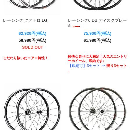
レーシング クアトロ LG
レーシング6 DB ディスクブレー
キ
62,920円(税込)
75,900円(税込)
56,980円(税込)
61,980円(税込)
SOLD OUT
軽快な走りに大満足！人気のエントリ
こだわり抜いたエアロ特性！
ーホイール、即納です♪
【即納可】3セット ⇒
残り3セット
♩