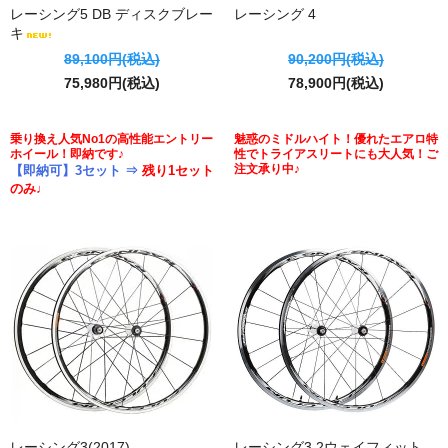
レーシング5 DB ディスクブレー
レーシング 4
キ
89,100円(税込)
90,200円(税込)
75,980円(税込)
78,900円(税込)
乗り換え人気No1の高性能エントリー
魅惑のミドルハイト！優れたエアロ特
ホイール！即納です♪
性でトライアスリートにも大人気！ご
注文承り中♪
【即納可】3セット ⇒
残り1セット
のみ♩
レーシング3(2017)
レーシング3 2ウェイフィット