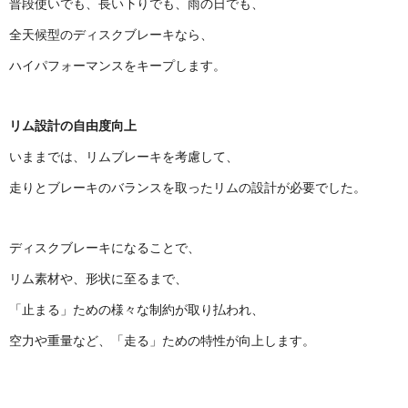
普段使いでも、長い下りでも、雨の日でも、
全天候型のディスクブレーキなら、
ハイパフォーマンスをキープします。
リム設計の自由度向上
いままでは、リムブレーキを考慮して、
走りとブレーキのバランスを取ったリムの設計が必要でした。
ディスクブレーキになることで、
リム素材や、形状に至るまで、
「止まる」ための様々な制約が取り払われ、
空力や重量など、「走る」ための特性が向上します。