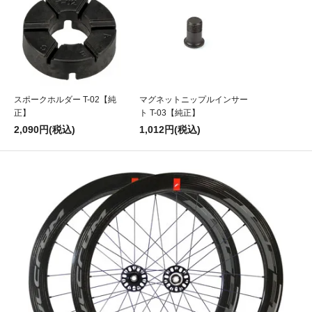
信頼できると思いました
スポークホルダー T-02【純
マグネットニップルインサー
正】
ト T-03【純正】
2,090円(税込)
1,012円(税込)