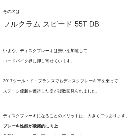
その名は
フルクラム スピード 55T DB
いまや、ディスクブレーキは勢いを加速して
ロードバイク界に押し寄せています。
2017ツール・ド・フランスでもディスクブレーキ車を乗って
ステージ優勝を獲得した姿が複数回見られました。
ディスクブレーキになることのメリットは、大きく二つあります。
ブレーキ性能が飛躍的に向上