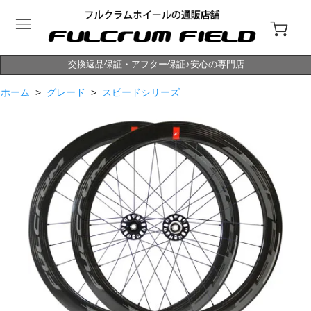
交換返品保証・アフター保証♪安心の専門店
ホーム
>
グレード
>
スピードシリーズ