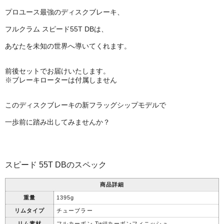
プロユース最強のディスクブレーキ、
フルクラム スピード55T DBは、
あなたを未知の世界へ導いてくれます。
前後セットでお届けいたします。
※ブレーキローターは付属しません
このディスクブレーキの新フラッグシップモデルで
一歩前に踏み出してみませんか？
スピード 55T DBのスペック
商品詳細
重量
1395g
リムタイプ
チューブラー
リム素材
フルカーボン,Twillカーボンフィニッシュ