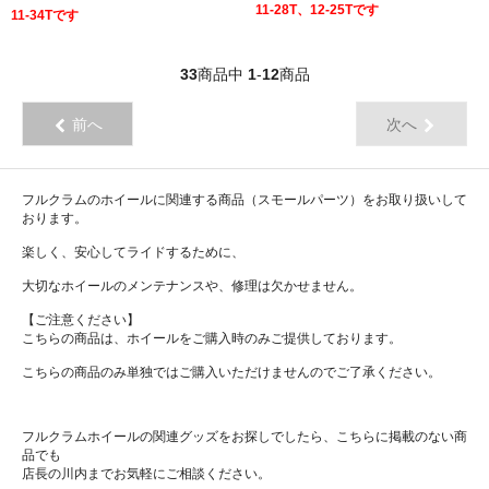
11-28T、12-25Tです
11-34Tです
33
商品中
1
-
12
商品
前へ
次へ
フルクラムのホイールに関連する商品（スモールパーツ）をお取り扱いして
おります。
楽しく、安心してライドするために、
大切なホイールのメンテナンスや、修理は欠かせません。
【ご注意ください】
こちらの商品は、ホイールをご購入時のみご提供しております。
こちらの商品のみ単独ではご購入いただけませんのでご了承ください。
フルクラムホイールの関連グッズをお探しでしたら、こちらに掲載のない商
品でも
店長の川内までお気軽にご相談ください。