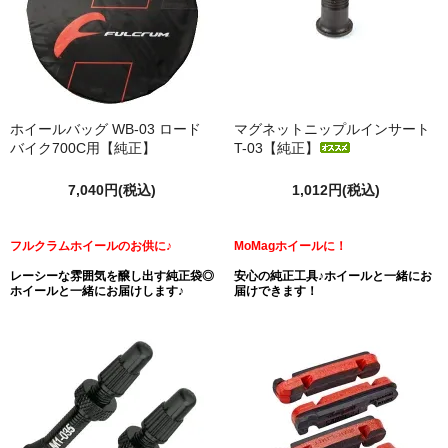
ホイールバッグ WB-03 ロード
マグネットニップルインサート
バイク700C用【純正】
T-03【純正】
7,040円(税込)
1,012円(税込)
フルクラムホイールのお供に♪
MoMagホイールに！
レーシーな雰囲気を醸し出す純正袋◎
安心の純正工具♪ホイールと一緒にお
ホイールと一緒にお届けします♪
届けできます！