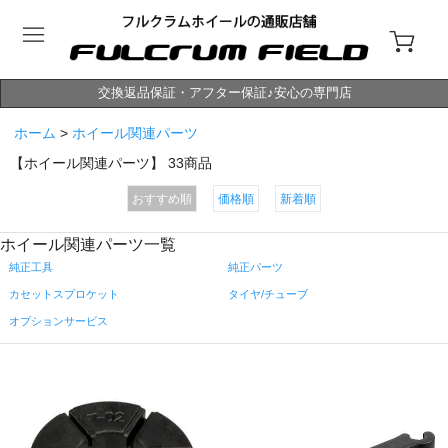
交換返品保証・アフター保証♪安心の専門店
ホーム
>
ホイール関連パーツ
【ホイール関連パーツ】
33
商品
おすすめ順
価格順
新着順
ホイール関連パーツ一覧
純正工具
純正パーツ
カセットスプロケット
タイヤ/チューブ
オプションサービス