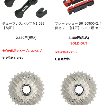
チューブレスバルブ M1-035
ブレーキシュー BR-BO500X1 4
【純正】
個セット【純正】シマノ用 カー
ボン用 交換 予備に 同時購入価
格
2,860円(税込)
4,180円(税込)
SOLD OUT
安心の純正チューブレスバルブ
安心の純正パーツ
すぐ発送します♪
好評発売中♪