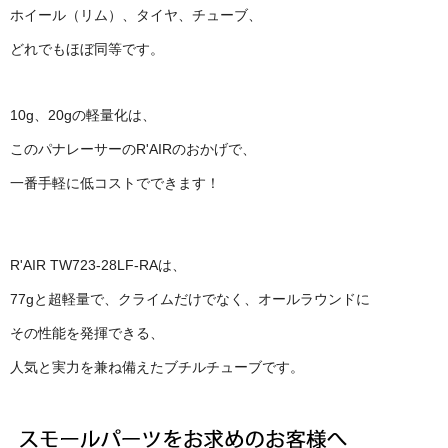
ホイール（リム）、タイヤ、チューブ、
どれでもほぼ同等です。
10g、20gの軽量化は、
このパナレーサーのR'AIRのおかげで、
一番手軽に低コストでできます！
R'AIR TW723-28LF-RAは、
77gと超軽量で、クライムだけでなく、オールラウンドに
その性能を発揮できる、
人気と実力を兼ね備えたブチルチューブです。