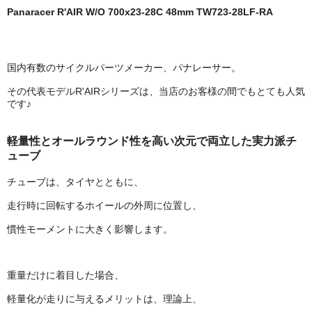
Panaracer R'AIR W/O 700x23-28C 48mm TW723-28LF-RA
国内有数のサイクルパーツメーカー、パナレーサー。
その代表モデルR'AIRシリーズは、当店のお客様の間でもとても人気
です♪
軽量性とオールラウンド性を高い次元で両立した実力派チ
ューブ
チューブは、タイヤとともに、
走行時に回転するホイールの外周に位置し、
慣性モーメントに大きく影響します。
重量だけに着目した場合、
軽量化が走りに与えるメリットは、理論上、