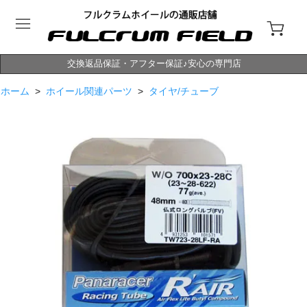
交換返品保証・アフター保証♪安心の専門店
ホーム
>
ホイール関連パーツ
>
タイヤ/チューブ