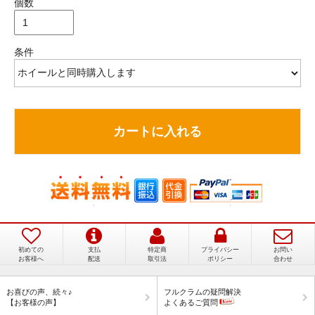
個数
条件
カートに入れる
初めての
支払
特定商
プライバシー
お問い
お客様へ
配送
取引法
ポリシー
合わせ
加速感が半端ない！本当に買って良かった！
お喜びの声、続々♪
フルクラムの疑問解決
【お客様の声】
よくあるご質問