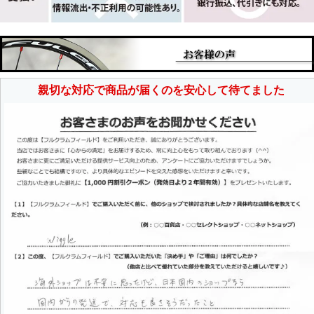
親切な対応で商品が届くのを安心して待てました