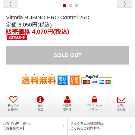
満足なお買い物ができました
Vittoria RUBINO PRO Control 25C
定価
6,050円(税込)
販売価格 4,070円(税込)
33%OFF
SOLD OUT
初めての
支払
特定商
プライバシー
お問い
お客様へ
配送
取引法
ポリシー
合わせ
お喜びの声、続々♪
フルクラムの疑問解決
【お客様の声】
よくあるご質問