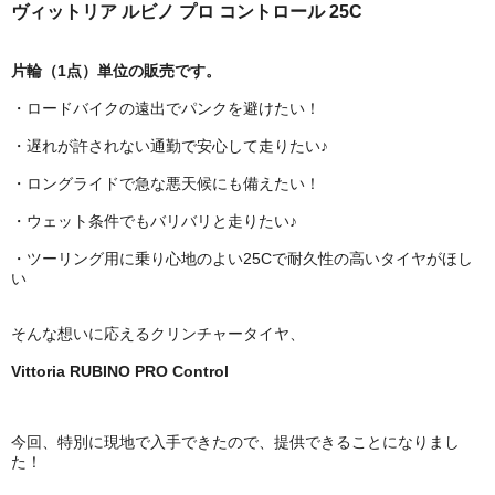
ヴィットリア ルビノ プロ コントロール 25C
片輪（1点）単位の販売です。
・ロードバイクの遠出でパンクを避けたい！
・遅れが許されない通勤で安心して走りたい♪
・ロングライドで急な悪天候にも備えたい！
・ウェット条件でもバリバリと走りたい♪
・ツーリング用に乗り心地のよい25Cで耐久性の高いタイヤがほし
い
そんな想いに応えるクリンチャータイヤ、
Vittoria RUBINO PRO Control
今回、特別に現地で入手できたので、提供できることになりまし
た！