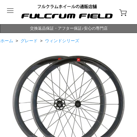
交換返品保証・アフター保証♪安心の専門店
ホーム
>
グレード
>
ウィンドシリーズ