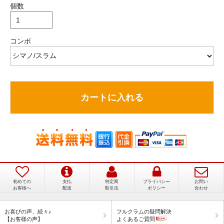
個数
コンポ
カートに入れる
初めての
支払
特定商
プライバシー
お問い
お客様へ
配送
取引法
ポリシー
合わせ
加速感が半端ない！本当に買って良かった！
お喜びの声、続々♪
フルクラムの疑問解決
【お客様の声】
よくあるご質問