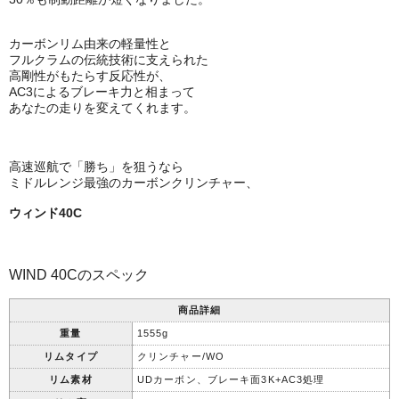
カーボンリム由来の軽量性と
フルクラムの伝統技術に支えられた
高剛性がもたらす反応性が、
AC3によるブレーキ力と相まって
あなたの走りを変えてくれます。
高速巡航で「勝ち」を狙うなら
ミドルレンジ最強のカーボンクリンチャー、
ウィンド40C
WIND 40Cのスペック
商品詳細
重量
1555g
リムタイプ
クリンチャー/WO
リム素材
UDカーボン、ブレーキ面3K+AC3処理