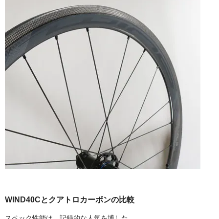
WIND40Cとクアトロカーボンの比較
スペック性能は、記録的な人気を博した