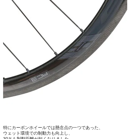
特にカーボンホイールでは懸念点の一つであった、
ウェット環境での制動力も向上し、
30％も制動距離が短くなりました。