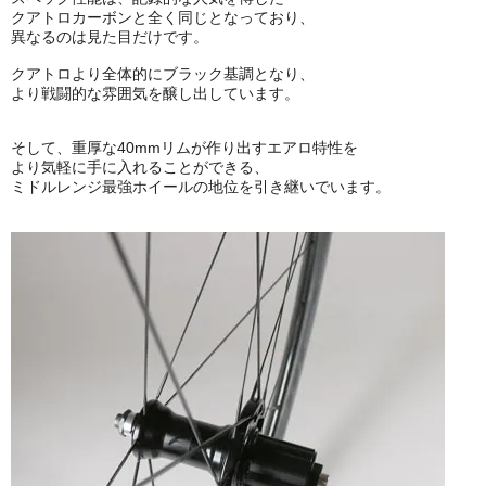
クアトロカーボンと全く同じとなっており、
異なるのは見た目だけです。
クアトロより全体的にブラック基調となり、
より戦闘的な雰囲気を醸し出しています。
そして、重厚な40mmリムが作り出すエアロ特性を
より気軽に手に入れることができる、
ミドルレンジ最強ホイールの地位を引き継いでいます。