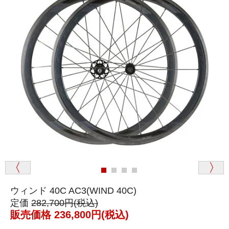
満足なお買い物ができました
ウィンド 40C AC3(WIND 40C)
定価
282,700円(税込)
販売価格 236,800円(税込)