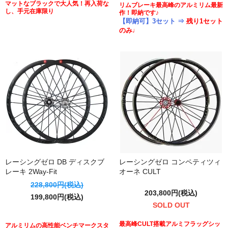
マットなブラックで大人気！再入荷な
リムブレーキ最高峰のアルミリム最新
し、手元在庫限り
作！即納です♪
【即納可】3セット ⇒
残り1セット
のみ♩
レーシングゼロ DB ディスクブ
レーシングゼロ コンペティツィ
レーキ 2Way-Fit
オーネ CULT
228,800円(税込)
203,800円(税込)
199,800円(税込)
SOLD OUT
最高峰CULT搭載アルミフラッグシッ
アルミリムの高性能ベンチマークスタ