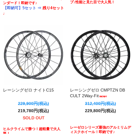
プ♪性能と見た目で大人気！
ンダード！即納です♪
【即納可】5セット ⇒
残り4セット
♩
レーシングゼロ ナイトC15
レーシングゼロ CMPTZN DB
CULT 2Way-Fit
229,900円(税込)
312,400円(税込)
219,780円(税込)
229,800円(税込)
SOLD OUT
レーゼロシリーズ最強のアルミリムデ
ヒルクライムで勝つ！超軽量で大人
ィスクホイール！即納です♪
気！