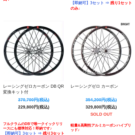
【即納可】3セット ⇒
残り1セット
のみ♩
レーシングゼロカーボン DB QR
レーシングゼロ カーボン
変換キット付
370,700円(税込)
354,200円(税込)
229,800円(税込)
329,800円(税込)
SOLD OUT
フルクラムのDBで唯一クイックリリ
軽量&高剛性アルミカーボンハイブリ
ースにも標準対応！即納です♪
ッド♪
【即納可】3セット ⇒
残り3セット