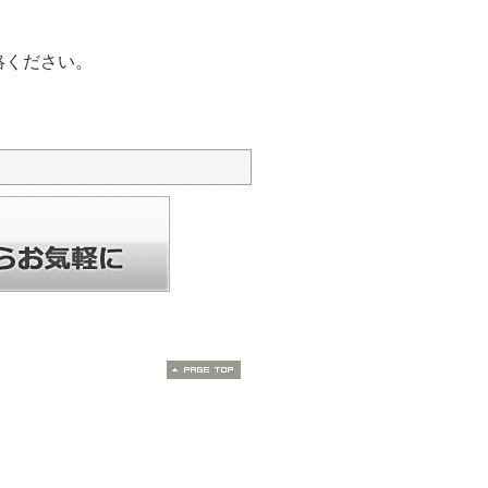
。
絡ください。