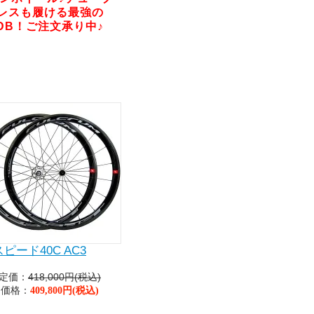
レスも履ける最強の
DB！ご注文承り中♪
スピード40C AC3
定価：
418,000円(税込)
価格：
409,800円(税込)