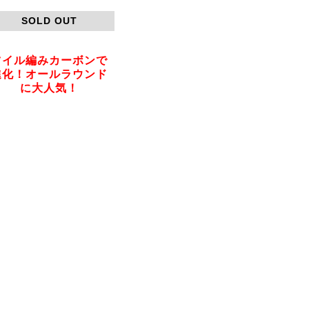
SOLD OUT
ツイル編みカーボンで
進化！オールラウンド
に大人気！