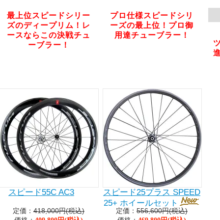
最上位スピードシリー
プロ仕様スピードシリ
ズのディープリム！レ
ーズの最上位！プロ御
ースならこの決戦チュ
用達チューブラー！
ーブラー！
スピード55C AC3
スピード25プラス SPEED
25+ ホイールセット
定価：
418,000円(税込)
定価：
556,600円(税込)