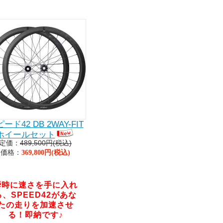
ード42 DB 2WAY-FIT
ホイールセット
定価：
489,500円(税込)
価格：
369,800円(税込)
瞬時に速さを手に入れ
る、SPEED42があな
たの走りを加速させ
る！即納です♪