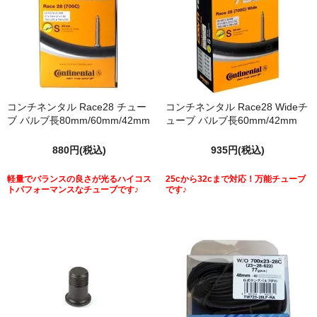
コンチネンタル Race28 チュー
コンチネンタル Race28 Wideチ
ブ バルブ長80mm/60mm/42mm
ューブ バルブ長60mm/42mm
880円(税込)
935円(税込)
軽量でバランスの良さが光るハイコス
25cから32cまで対応！万能チューブ
トパフォーマンスなチューブです♪
です♪