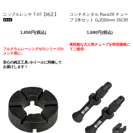
ニップルレンチ T-07【純正】
コンチネンタル Race28 チュー
ブ 2本セット 仏式60mm 25C対
応 箱なし
1,650円(税込)
1,680円(税込)
高性能な大人気チューブを特別価格に
フルクラムレーシングゼロシリーズの
てご提供♪
メンテ用に♪
安心の純正工具♪ホイールに同梱して
お届けします！