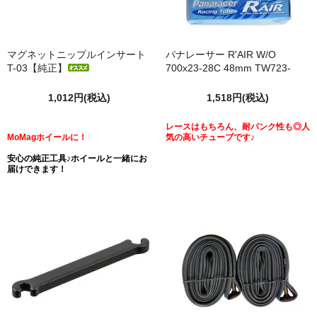
マグネットニップルインサート
パナレーサー R'AIR W/O
T-03【純正】
700x23-28C 48mm TW723-
28LF-RA
1,012円(税込)
1,518円(税込)
レースはもちろん、耐パンク性も◎人
MoMagホイールに！
気の高いチューブです♪
安心の純正工具♪ホイールと一緒にお
届けできます！