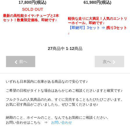
17,800円(税込)
61,980円(税込)
SOLD OUT
最新の高性能タイヤ♪チューブと2本
軽快な走りに大満足！人気のエントリ
セット！数量限定価格、即納です♪
ーホイール、即納です♪
【即納可】3セット ⇒
残り3セット
♩
27
商品中
1
-
12
商品
前へ
次へ
いずれも日本国内に在庫がある商品なので安心です♪
ご希望の日程がタイトな場合はあらかじめご相談くださいますと確実です♪
フルクラムの人気商品のため、すぐに完売することもたびたびございます。
お気に召す商品がございましたら、ぜひご覧くださいませ♪
納期のこと、ホイールのこと、なんでもお気軽にご相談ください。
お問い合わせはこちら ⇒
お問い合わせ