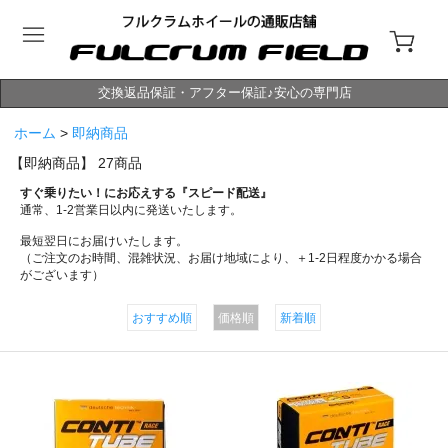
交換返品保証・アフター保証♪安心の専門店
ホーム
>
即納商品
【即納商品】
27
商品
すぐ乗りたい！にお応えする『スピード配送』
通常、1-2営業日以内に発送いたします。
最短翌日にお届けいたします。
（ご注文のお時間、混雑状況、お届け地域により、＋1-2日程度かかる場合
がございます）
おすすめ順
価格順
新着順