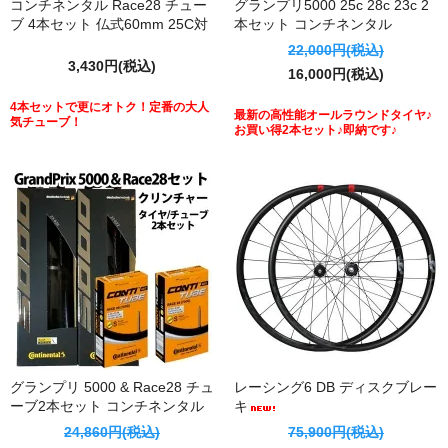
コンチネンタル Race28 チュー
グランプリ5000 25c 28c 23c 2
ブ 4本セット 仏式60mm 25C対
本セット コンチネンタル
応 箱なし
22,000円(税込)
3,430円(税込)
16,000円(税込)
4本セットで更にオトク！定番の大人
最新の高性能オールラウンドタイヤ♪
気チューブ！
お買い得2本セット♪即納です♪
グランプリ 5000 & Race28 チュ
レーシング6 DB ディスクブレー
ーブ2本セット コンチネンタル
キ
24,860円(税込)
75,900円(税込)